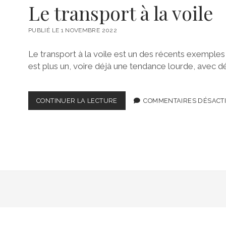
Le transport à la voile
PUBLIÉ LE 1 NOVEMBRE 2022
Le transport à la voile est un des récents exemples d
est plus un, voire déjà une tendance lourde, avec dé
LE
CONTINUER LA LECTURE
COMMENTAIRES DÉSACT
TRANSPORT
À
LA
VOILE