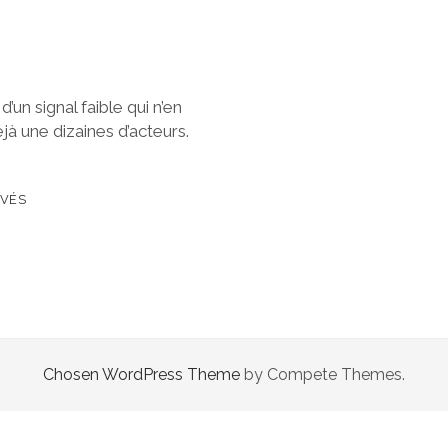
’un signal faible qui n’en
jà une dizaines d’acteurs.
IVÉS
Chosen WordPress Theme
by Compete Themes.